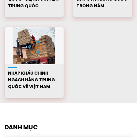
TRUNG QUỐC
TRONG NĂM
NHẬP KHẨU CHÍNH
NGẠCH HÀNG TRUNG
QUỐC VỀ VIỆT NAM
DANH MỤC