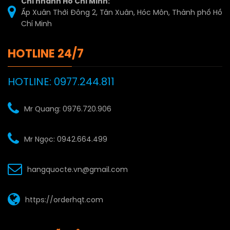
Chi nhánh Hồ Chí Minh:
Ấp Xuân Thới Đông 2, Tân Xuân, Hóc Môn, Thành phố Hồ
Chí Minh
HOTLINE 24/7
HOTLINE: 0977.244.811
Mr Quang: 0976.720.906
Mr Ngọc: 0942.664.499
hangquocte.vn@gmail.com
https://orderhqt.com