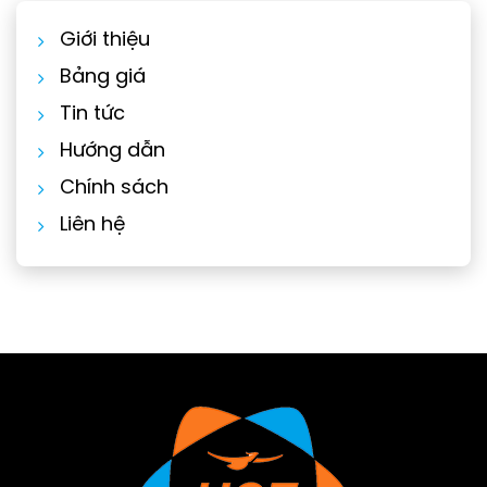
Giới thiệu
Bảng giá
Tin tức
Hướng dẫn
Chính sách
Liên hệ