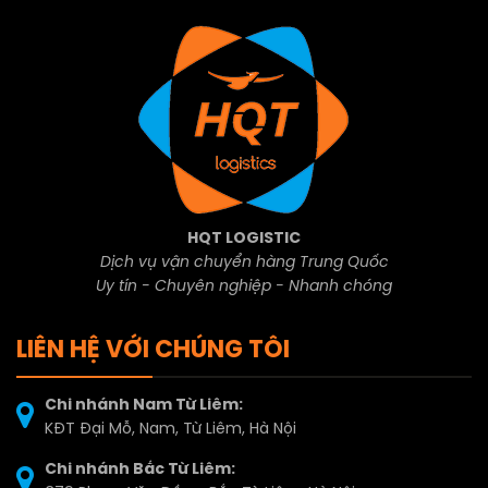
HQT LOGISTIC
Dịch vụ vận chuyển hàng Trung Quốc
Uy tín - Chuyên nghiệp - Nhanh chóng
LIÊN HỆ VỚI CHÚNG TÔI
Chi nhánh Nam Từ Liêm:
KĐT Đại Mỗ, Nam, Từ Liêm, Hà Nội
Chi nhánh Bắc Từ Liêm: