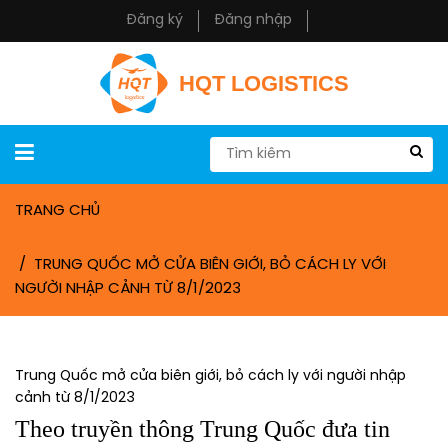
Đăng ký
Đăng nhập
HQT LOGISTICS
TRANG CHỦ
TRUNG QUỐC MỞ CỬA BIÊN GIỚI, BỎ CÁCH LY VỚI
NGƯỜI NHẬP CẢNH TỪ 8/1/2023
Trung Quốc mở cửa biên giới, bỏ cách ly với người nhập
cảnh từ 8/1/2023
Theo truyền thông Trung Quốc đưa tin