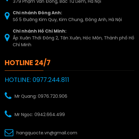
379 Phạm Văn Đồng, Bắc Từ Liêm, Hà Nội
Chi nhánh Đông Anh:
Số 5 Đường Kim Quy, Kim Chung, Đông Anh, Hà Nội
Chi nhánh Hồ Chí Minh:
Ấp Xuân Thới Đông 2, Tân Xuân, Hóc Môn, Thành phố Hồ
Chí Minh
HOTLINE 24/7
HOTLINE: 0977.244.811
Mr Quang: 0976.720.906
Mr Ngọc: 0942.664.499
hangquocte.vn@gmail.com